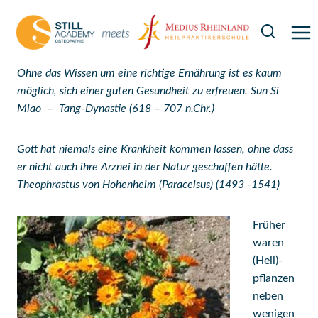
Zum
Inhalt
springen
Ohne das Wissen um eine richtige Ernährung ist es kaum
möglich, sich einer guten Gesundheit zu erfreuen.
Sun Si
Miao – Tang-Dynastie (618 – 707 n.Chr.)
Gott hat niemals eine Krankheit kommen lassen, ohne dass
er nicht auch ihre Arznei in der Natur geschaffen hätte.
Theophrastus von Hohenheim (Paracelsus) (1493 -1541)
Früher
waren
(Heil)-
pflanzen
neben
wenigen