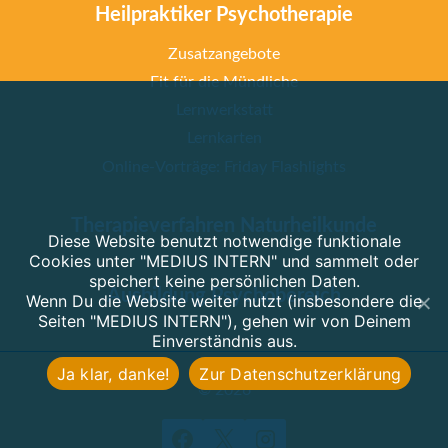
Heilpraktiker Psychotherapie
Zusatzangebote
Fit für die Mündliche
Lernwerkstatt
Lernkarten
Online-Vorträge: Friday Flashlights
Therapieverfahren Naturheilkunde
Diese Website benutzt notwendige funktionale
Cookies unter "MEDIUS INTERN" und sammelt oder
speichert keine persönlichen Daten.
Ausbildung Psychobereich
Wenn Du die Website weiter nutzt (insbesondere die
Seiten "MEDIUS INTERN"), gehen wir von Deinem
Einverständnis aus.
Ja klar, danke!
Zur Datenschutzerklärung
© 2026