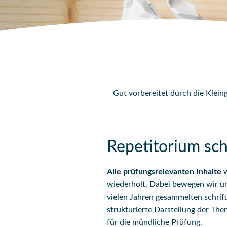
Gut vorbereitet durch die Klei
Repetitorium schr
Alle prüfungsrelevanten Inhalte
w
wiederholt. Dabei bewegen wir un
vielen Jahren gesammelten schrif
strukturierte Darstellung der The
für die mündliche Prüfung.