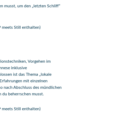
n musst, um den „letzten Schliff“
meets Still enthalten)
ionstechniken, Vorgehen im
amnese inklusive
hlossen ist das Thema „lokale
e Erfahrungen mit einzelnen
so nach Abschluss des mündlichen
n du beherrschen musst.
meets Still enthalten)