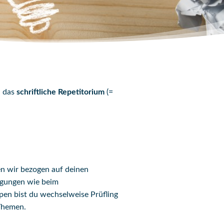
n das
schriftliche Repetitorium
(=
en wir bezogen auf deinen
ngungen wie beim
pen bist du wechselweise Prüfling
 Themen.