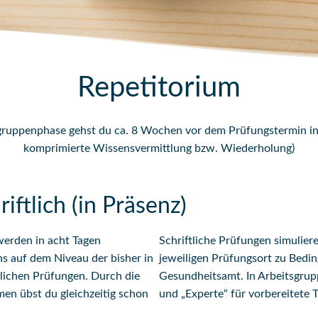
Repetitorium
ngruppenphase gehst du ca. 8 Wochen vor dem Prüfungstermin i
komprimierte Wissensvermittlung bzw. Wiederholung)
iftlich (in Präsenz)
erden in acht Tagen
Schriftliche Prüfungen simulier
s auf dem Niveau der bisher in
jeweiligen Prüfungsort zu Bedi
tlichen Prüfungen. Durch die
Gesundheitsamt. In Arbeitsgrup
men übst du gleichzeitig schon
und „Experte“ für vorbereitete