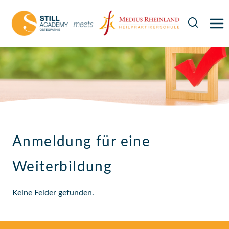
Zum
Inhalt
springen
Anmeldung für eine
Weiterbildung
Keine Felder gefunden.