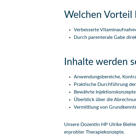
Welchen Vorteil 
Verbesserte Vitaminaufnahm
Durch parenterale Gabe dire
Inhalte werden s
Anwendungsbereiche, Kontrai
Praktische Durchführung der
Bewährte Injektionskonzepte 
Überblick über die Abrechnun
Vermittlung von Grundkenntn
Unsere Dozentin HP Ulrike Biehler
erprobter Therapiekonzepte.