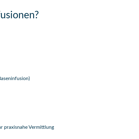
fusionen?
Baseninfusion)
hr praxisnahe Vermittlung