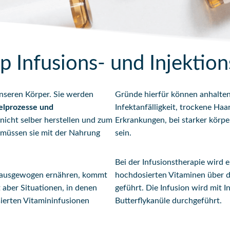
 Infusions- und Injektion
unseren Körper. Sie werden
Gründe hierfür können anhalten
elprozesse und
Infektanfälligkeit, trockene Ha
 nicht selber herstellen und zum
Erkrankungen, bei starker körpe
, müssen sie mit der Nahrung
sein.
Bei der Infusionstherapie wird 
h ausgewogen ernähren, kommt
hochdosierten Vitaminen über di
t aber Situationen, in denen
geführt. Die Infusion wird mit 
sierten Vitamininfusionen
Butterflykanüle durchgeführt.