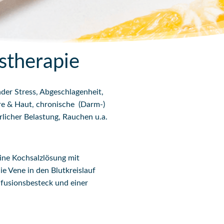
stherapie
der Stress, Abgeschlagenheit,
are & Haut, chronische (Darm-)
rlicher Belastung, Rauchen u.a.
eine Kochsalzlösung mit
e Vene in den Blutkreislauf
Infusionsbesteck und einer