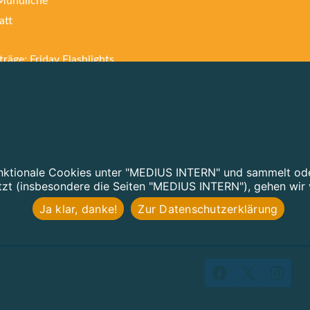
 Mündliche
att
räge: Friday Flashlights
nktionale Cookies unter "MEDIUS INTERN" und sammelt oder
tzt (insbesondere die Seiten "MEDIUS INTERN"), gehen wir 
Ja klar, danke!
Zur Datenschutzerklärung