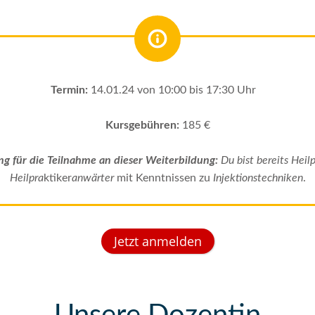
Termin:
14.01.24 von 10:00 bis 17:30 Uhr
Kursgebühren:
185 €
g für die Teilnahme an dieser Weiterbildung:
Du bist bereits Heilp
Heilpra
ktiker
anwärter
mit Kenntnissen zu
Injektionstechniken
.
Jetzt anmelden