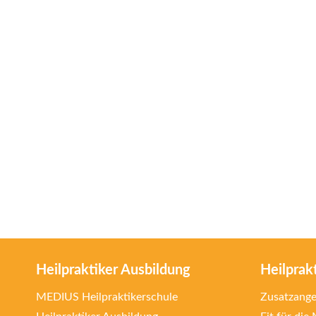
Heilpraktiker Ausbildung
Heilprak
MEDIUS Heilpraktikerschule
Zusatzang