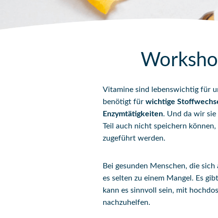
Workshop
Vitamine sind lebenswichtig für 
benötigt für
wichtige Stoffwechs
Enzymtätigkeiten
. Und da wir sie
Teil auch nicht speichern können
zugeführt werden.
Bei gesunden Menschen, die sic
es selten zu einem Mangel. Es gib
kann es sinnvoll sein, mit hochdo
nachzuhelfen.