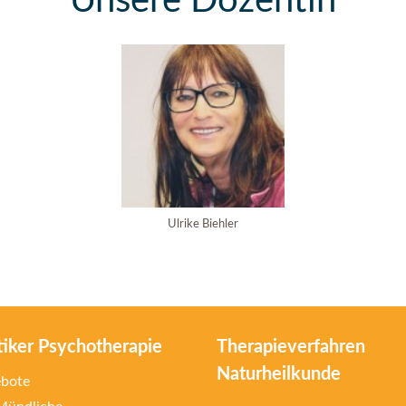
Unsere Dozentin
Ulrike Biehler
tiker Psychotherapie
Therapieverfahren
Naturheilkunde
ebote