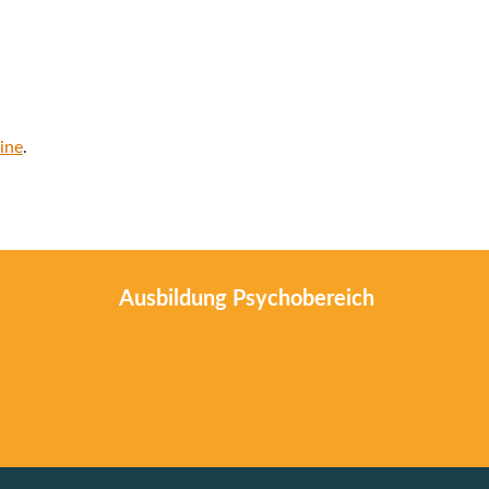
ine
.
Ausbildung Psychobereich