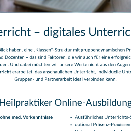
rricht – digitales Unterri
lick haben, eine „Klassen“-Struktur mit gruppendynamischen Pr
 Dozenten – das sind Faktoren, die wir auch für eine erfolgrei
nden. Und dabei möchten wir unsere Werte nicht aus den Augen v
rricht
erarbeitet, das anschaulichen Unterricht, individuelle Un
Gruppen- und Partnerarbeit ideal verbinden kann.
Heilpraktiker Online-Ausbildun
 ohne med. Vorkenntnisse
Ausführliches Unterrichts-
optional Präsenz-Praxissem