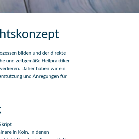
chtskonzept
ozessen bilden und der direkte
che und zeitgemäße Heilpraktiker
erlieren. Daher haben wir ein
terstützung und Anregungen für
g
Skript
inare in Köln, in denen