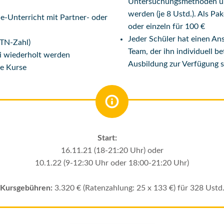
Untersuchungsmethoden und
werden (je 8 Ustd.). Als Pa
e-Unterricht mit Partner- oder
oder einzeln für 100 €
Jeder Schüler hat einen A
 TN-Zahl)
Team, der ihn individuell b
i wiederholt werden
Ausbildung zur Verfügung s
le Kurse
Start:
16.11.21 (18-21:20 Uhr) oder
10.1.22 (9-12:30 Uhr oder 18:00-21:20 Uhr)
Kursgebühren:
3.320 € (Ratenzahlung: 25 x 133 €) für 328 Ustd