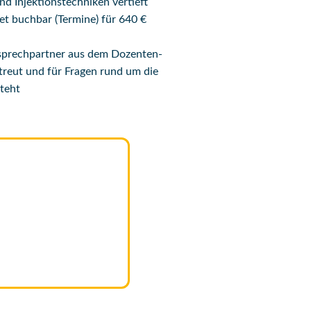
 Injektionstechniken vertieft
ket buchbar (Termine) für 640 €
nsprechpartner aus dem Dozenten-
etreut und für Fragen rund um die
teht
.