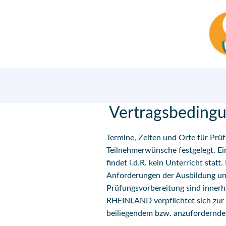
Zum
Inhalt
springen
Vertragsbedingu
Termine, Zeiten und Orte für Prü
Teilnehmerwünsche festgelegt. E
findet i.d.R. kein Unterricht stat
Anforderungen der Ausbildung u
Prüfungsvorbereitung sind inner
RHEINLAND verpflichtet sich zur 
beiliegendem bzw. anzufordernde