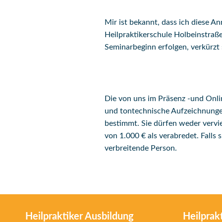
Mir ist bekannt, dass ich diese
Heilpraktikerschule Holbeinstraße
Seminarbeginn erfolgen, verkürzt 
Die von uns im Präsenz -und Onlin
und tontechnische Aufzeichnungen
bestimmt. Sie dürfen weder vervie
von 1.000 € als verabredet. Falls 
verbreitende Person.
Heilpraktiker Ausbildung
Heilprak