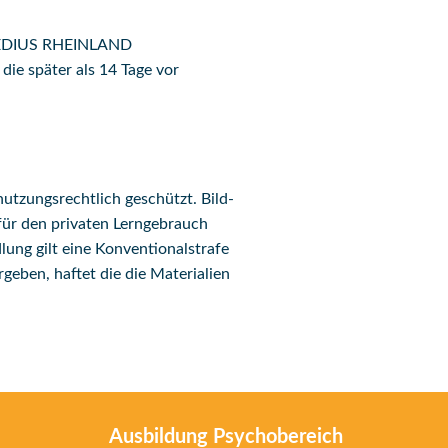
n MEDIUS RHEINLAND
die später als 14 Tage vor
utzungsrechtlich geschützt. Bild-
für den privaten Lerngebrauch
lung gilt eine Konventionalstrafe
rgeben, haftet die die Materialien
Ausbildung Psychobereich