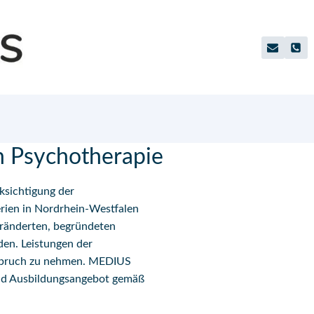
n Psychotherapie
ksichtigung der
rien in Nordrhein-Westfalen
veränderten, begründeten
n. Leistungen der
nspruch zu nehmen. MEDIUS
 und Ausbildungsangebot gemäß