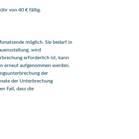
r von 40 € fällig.
Monatsende möglich. Sie bedarf in
auensstellung, wird
brechung erforderlich ist, kann
ren erneut aufgenommen werden.
dungsunterbrechung der
onate der Unterbrechung
n Fall, dass die