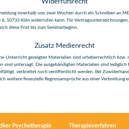
Widerrufsrecht
 Anmeldung innerhalb von zwei Wochen durch ein Schreiben a
 6, 50733 Köln widerrufen kann. Für Vertragsunterzeichnungen, 
sich diese Frist bis zum Seminarbeginn.
Zusatz Medienrecht
e-Unterricht gezeigten Materialien sind urheberrechtlich bzw. n
 sind untersagt. Die ausgehändigten Materialien sind lediglich 
lfältigt, verbreitet noch veröffentlicht werden. Bei Zuwiderhand
sich weitere finanzielle Regressansprüche aus einer Verbreitung e
tiker Psychotherapie
Therapieverfahren