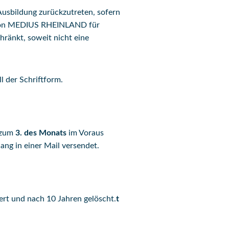
Ausbildung zurückzutreten, sofern
ng von MEDIUS RHEINLAND für
hränkt, soweit nicht eine
 der Schriftform.
s zum
3. des Monats
im Voraus
ang in einer Mail versendet.
rt und nach 10 Jahren gelöscht.
t