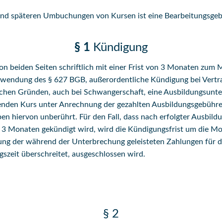
nd späteren Umbuchungen von Kursen ist eine Bearbeitungsgebüh
§ 1
Kündigung
on beiden Seiten schriftlich mit einer Frist von 3 Monaten zum 
Anwendung des § 627 BGB, außerordentliche Kündigung bei Vertr
lichen Gründen, auch bei Schwangerschaft, eine Ausbildungsunter
genden Kurs unter Anrechnung der gezahlten Ausbildungsgebüh
en hiervon unberührt. Für den Fall, dass nach erfolgter Ausbil
n 3 Monaten gekündigt wird, wird die Kündigungsfrist um die M
ung der während der Unterbrechung geleisteten Zahlungen für de
szeit überschreitet, ausgeschlossen wird.
§ 2