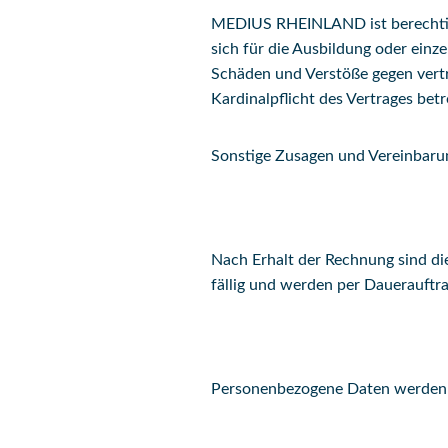
MEDIUS RHEINLAND ist berechtigt,
sich für die Ausbildung oder ein
Schäden und Verstöße gegen vertra
Kardinalpflicht des Vertrages betro
Sonstige Zusagen und Vereinbarun
Nach Erhalt der Rechnung sind d
fällig und werden per Dauerauftr
Personenbezogene Daten werden n