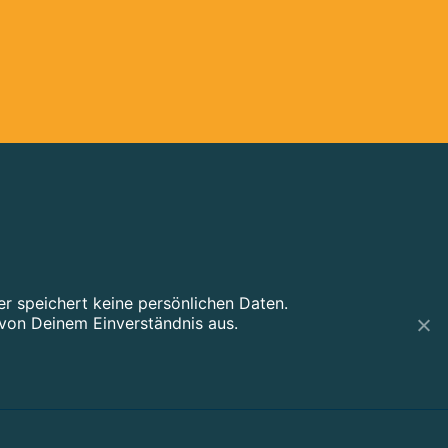
 speichert keine persönlichen Daten.
von Deinem Einverständnis aus.