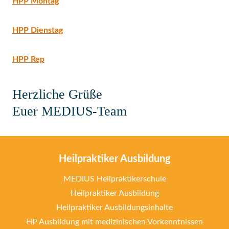
HPP Montag
HPP Dienstag
HPP Rep
Herzliche Grüße
Euer MEDIUS-Team
Heilpraktiker Ausbildung
MEDIUS Heilpraktikerschule
Heilpraktiker Ausbildung
Heilpraktiker Ausbildungsinhalte
HP Ausbildung mit medizinischen Vorkenntnissen