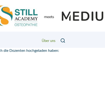
Über uns
Euch die Dozenten hochgeladen haben: