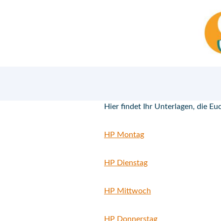
Zum
Inhalt
springen
Hier findet Ihr Unterlagen, die 
HP Montag
HP Dienstag
HP Mittwoch
HP Donnerstag