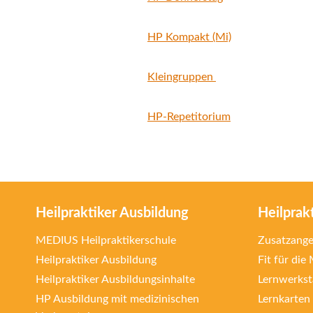
HP Kompakt (Mi)
Kleingruppen
HP-Repetitorium
Heilpraktiker Ausbildung
Heilprak
MEDIUS Heilpraktikerschule
Zusatzang
Heilpraktiker Ausbildung
Fit für die
Heilpraktiker Ausbildungsinhalte
Lernwerkst
HP Ausbildung mit medizinischen
Lernkarten