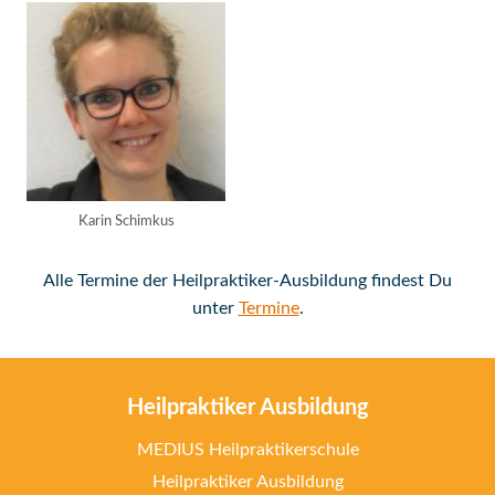
Karin Schimkus
Alle Termine der Heilpraktiker-Ausbildung findest Du
unter
Termine
.
Heilpraktiker Ausbildung
MEDIUS Heilpraktikerschule
Heilpraktiker Ausbildung