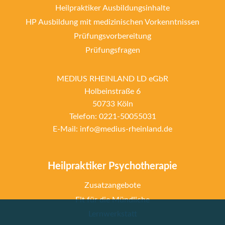
Heilpraktiker Ausbildungsinhalte
HP Ausbildung mit medizinischen Vorkenntnissen
Prüfungsvorbereitung
Prüfungsfragen
MEDIUS RHEINLAND LD eGbR
Holbeinstraße 6
50733 Köln
Telefon: 0221-50055031
E-Mail: info@medius-rheinland.de
Heilpraktiker Psychotherapie
Zusatzangebote
Fit für die Mündliche
Lernwerkstatt