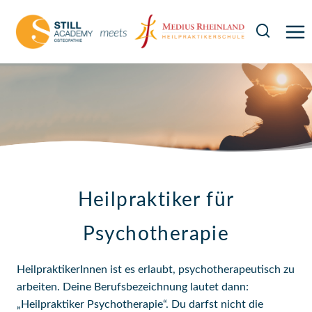
Zum
Inhalt
springen
Heilpraktiker für
Psychotherapie
HeilpraktikerInnen ist es erlaubt, psychotherapeutisch zu
arbeiten. Deine Berufsbezeichnung lautet dann:
„Heilpraktiker Psychotherapie“. Du darfst nicht die