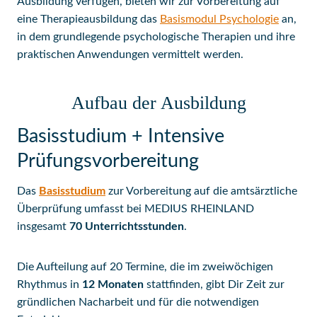
Ausbildung verfügen, bieten wir zur Vorbereitung auf
eine Therapieausbildung das
Basismodul Psychologie
an,
in dem grundlegende psychologische Therapien und ihre
praktischen Anwendungen vermittelt werden.
Aufbau der Ausbildung
Basisstudium + Intensive
Prüfungsvorbereitung
Das
Basisstudium
zur Vorbereitung auf die amtsärztliche
Überprüfung umfasst bei MEDIUS RHEINLAND
insgesamt
70 Unterrichtsstunden
.
Die Aufteilung auf 20 Termine, die im zweiwöchigen
Rhythmus in
12 Monaten
stattfinden, gibt Dir Zeit zur
gründlichen Nacharbeit und für die notwendigen